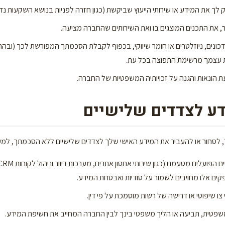
 לך את המידע או שירותי הייעוץ שביקשת (כגון חזרה לפניות בנושא השקעות נדל
, את התכנים המוצגים בו ואת השירותים שהחברה מציעה.
כונים, ניוזלטרים או חומר שיווקי, בכפוף לקבלת הסכמתך המפורשת לכך (ובה
ת עצמך מרשימת התפוצה בכל עת.
 הונאות והגנה על זכויותיה המשפטיות של החברה.
לסחור או להעביר את המידע האישי שלך לצדדים שלישיים ללא הסכמתך, למ
ים אלו מחויבים לשמור על סודיות ואבטחת המידע.
צו שיפוטי או דרישה של רשות מוסמכת על פי דין.
טית, תביעה או הליך משפטי בינך לבין החברה המחייב את חשיפת המידע.