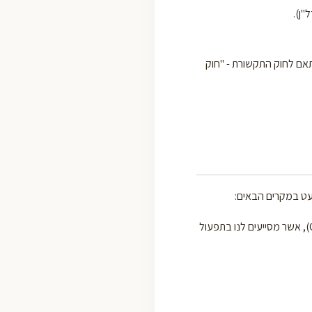
"ן).
תאם לחוק התקשורת - "חוק
עט במקרים הבאים:
ספקי שירות וצדדים שלישיים הפועלים מטעמנו (כגון שירותי אחסון אתרים, מערכות דיוור וניהול לקוחות CRM), אשר מסייעים לנו בתפעול