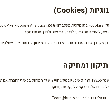
ישה, להתאים את האתר לצרכיך האישיים ולצורך פרסום ממוקד.
ן שלך כך שידחה עוגיות או יתריע בפניך בעת שליחתן. עם זאת, ייתכן שחלקים 
על פי חוק הגנת הפרטיות, התשמ"א-1981, הנך זכאי לעיין במידע האישי שלך המוחזק במאגרי הח
וכל לפנות אלינו בבקשה לתקנו או למוחקו.
נות אלינו בדוא"ל:
Team@bricks.co.il
.