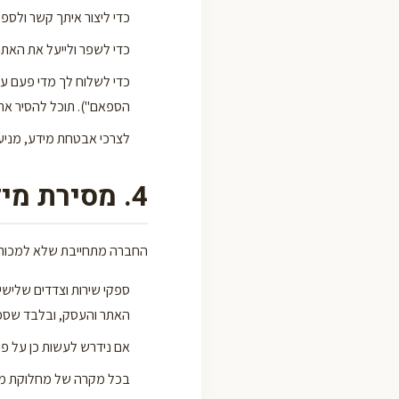
כדי ליצור איתך קשר ולספק
כדי לשפר ולייעל את האתר
כדי לשלוח לך מדי פעם עד
הספאם"). תוכל להסיר א
לצרכי אבטחת מידע, מניעת
4. מסירת מידע לצדדים שלישיים
החברה מתחייבת שלא למכור, 
האתר והעסק, ובלבד שספק
אם נידרש לעשות כן על פי 
בכל מקרה של מחלוקת משפ