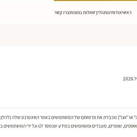
ראשי
אודותינו
תהליך
שאלות נפוצות
צרו קשר
לן: "החברה" או "אנו") מכבדת את פרטיותם של המשתמשים באתר האינטרנט שלה (להלן
נו אוספים, שומרים, מעבדים ומשתמשים במידע שנמסר לנו על ידי המשתמשים 